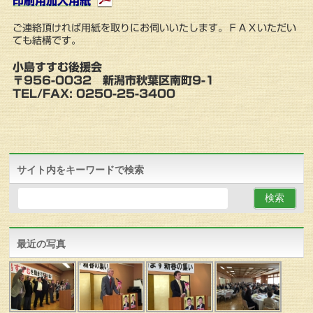
印刷用加入用紙
ご連絡頂ければ用紙を取りにお伺いいたします。ＦＡＸいただい
ても結構です。
小島すすむ後援会
〒956-0032 新潟市秋葉区南町9-1
TEL/FAX: 0250-25-3400
サイト内をキーワードで検索
最近の写真