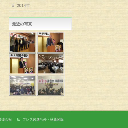
2014年
最近の写真
後援会報
プレス民進号外・秋葉区版