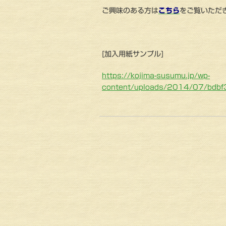
ご興味のある方は
こちら
をご覧いただ
[加入用紙サンプル]
https://kojima-susumu.jp/wp-
content/uploads/2014/07/bdb