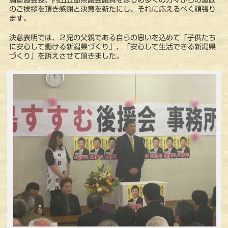
潟齋藤会長、内山五郎県議会議員をはじめ多くの方々からの激励
のご挨拶を頂き感謝と決意を新たにし、それに応えるべく頑張り
ます。
決意表明では、２児の父親である自らの思いを込めて「子供たち
に安心して働ける新潟県づくり」、「安心して生活できる新潟県
づくり」を訴えさせて頂きました。