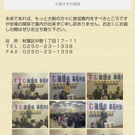
小島すすむ挨拶
本来であれば、もっと大勢の方々に参加案内をすべきところです
が会場の関係で案内が出来ずに申し訳ありません。お近くにお越
しの際はぜひお立ち寄り下さい。
住 所：秋葉区中野１丁目１７－１１
ＴＥＬ：０２５０－２３－１３３８
ＦＡＸ：０２５０－２３－１３３９