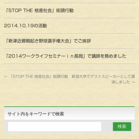
「STOP THE 格差社会」街頭行動
2014.10.19の活動
「新津近郷朝起き野球選手権大会」でご挨拶
「2014ワークライフセミナーｉｎ長岡」で講師を務めました
←
「STOP THE 格差社会」街頭行動
新潟大学でゲストスピーカーとして講
演しました
→
サイト内をキーワードで検索