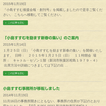
2015年1月19日
『小島すすむ後援会報・創刊号』を掲載しましたので是非ご覧くだ
さい。 こちらへ移動してご覧ください。
この記事を読む
「小島すすむを励ます新春の集い」のご案内
2015年1月14日
１月２５日（日）「小島すすむを励ます新春の集い」を開催いたし
ます。 日時： ２０１５年１月２５日（日） １１時開会 場
所： キャトル・セゾン１階（新潟市秋葉区程島１９７９－４）
出席方法や詳細につきましては下記の出 …
この記事を読む
小島すすむ事務所が移転しました
2014年11月19日
11月16日の事務所開きにともない、事務所の住所が下記のとおり